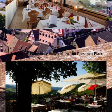
Im Nebenraum befinden sich weitere
20 Sitzplätze
Auf unserer Freiterrasse finden bis zu
100 Personen Platz