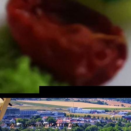
Kulinarikevents #MITWEITBLICK