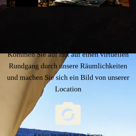
Kommen Sie auf mit auf einen virtuellen
Rundgang durch unsere Räumlichkeiten
und machen Sie sich ein Bild von unserer
Location
Klicken Sie einfach auf die Kamera